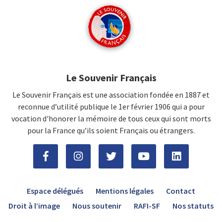
Le Souvenir Français
Le Souvenir Français est une association fondée en 1887 et
reconnue d’utilité publique le 1er février 1906 qui a pour
vocation d'honorer la mémoire de tous ceux qui sont morts
pour la France qu’ils soient Français ou étrangers.
Espace délégués
Mentions légales
Contact
Droit à l’image
Nous soutenir
RAFI-SF
Nos statuts