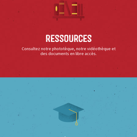
Ressources
Consultez notre phototèque, notre vidéothèque et
des documents en libre accès.