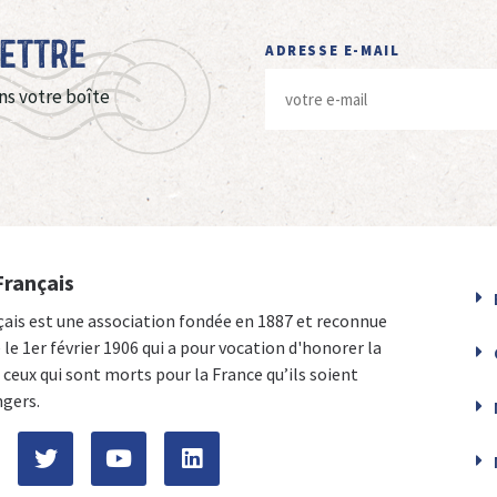
Lettre
ADRESSE E-MAIL
ns votre boîte
Français
çais est une association fondée en 1887 et reconnue
e le 1er février 1906 qui a pour vocation d'honorer la
ceux qui sont morts pour la France qu’ils soient
ngers.