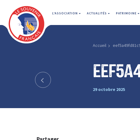
L'ASSOCIATION
ACTUALITÉS
PATRIMOINE
Accueil
eef5a49fd81c
eef5a
29 octobre 2025
Partager