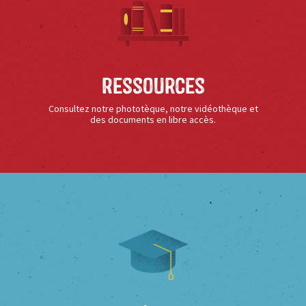
Ressources
Consultez notre phototèque, notre vidéothèque et
des documents en libre accès.