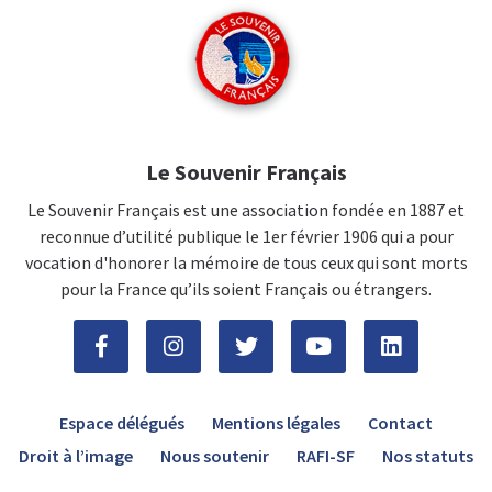
Le Souvenir Français
Le Souvenir Français est une association fondée en 1887 et
reconnue d’utilité publique le 1er février 1906 qui a pour
vocation d'honorer la mémoire de tous ceux qui sont morts
pour la France qu’ils soient Français ou étrangers.
Espace délégués
Mentions légales
Contact
Droit à l’image
Nous soutenir
RAFI-SF
Nos statuts