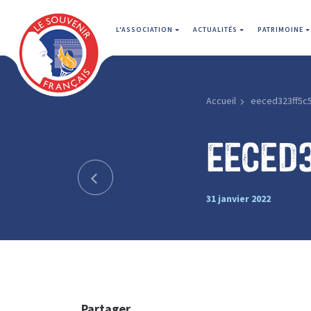
L'ASSOCIATION
ACTUALITÉS
PATRIMOINE
Accueil
eeced323ff5c
eeced
31 janvier 2022
Partager