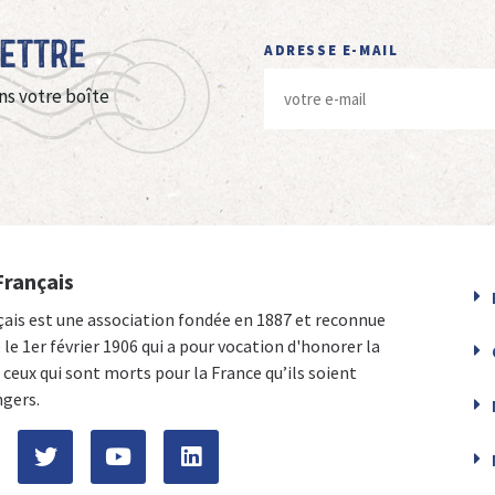
Lettre
ADRESSE E-MAIL
ns votre boîte
Français
çais est une association fondée en 1887 et reconnue
e le 1er février 1906 qui a pour vocation d'honorer la
ceux qui sont morts pour la France qu’ils soient
ngers.