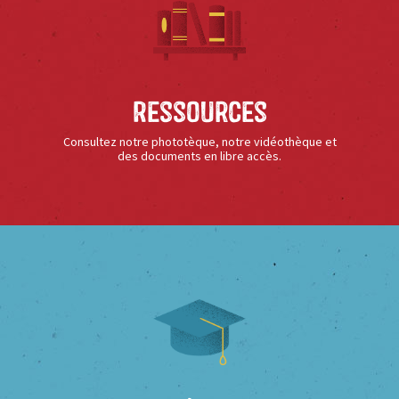
Ressources
Consultez notre phototèque, notre vidéothèque et
des documents en libre accès.