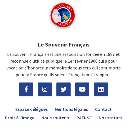
Le Souvenir Français
Le Souvenir Français est une association fondée en 1887 et
reconnue d’utilité publique le 1er février 1906 qui a pour
vocation d'honorer la mémoire de tous ceux qui sont morts
pour la France qu’ils soient Français ou étrangers.
Espace délégués
Mentions légales
Contact
Droit à l’image
Nous soutenir
RAFI-SF
Nos statuts