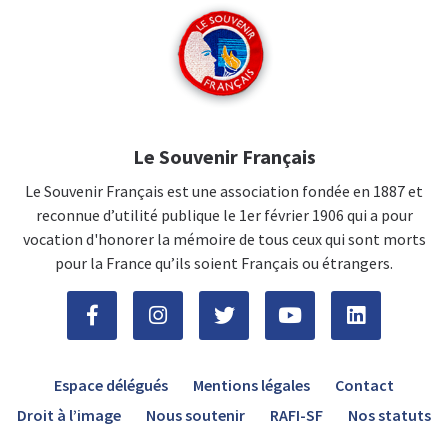
Le Souvenir Français
Le Souvenir Français est une association fondée en 1887 et
reconnue d’utilité publique le 1er février 1906 qui a pour
vocation d'honorer la mémoire de tous ceux qui sont morts
pour la France qu’ils soient Français ou étrangers.
Espace délégués
Mentions légales
Contact
Droit à l’image
Nous soutenir
RAFI-SF
Nos statuts