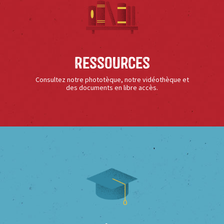
Ressources
Consultez notre phototèque, notre vidéothèque et
des documents en libre accès.