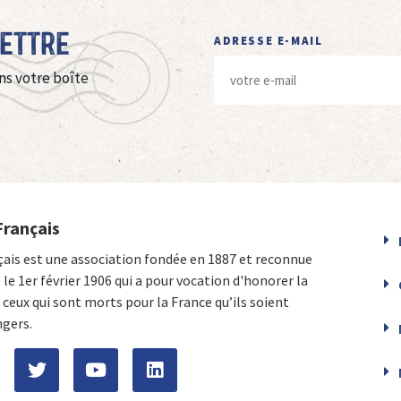
Lettre
ADRESSE E-MAIL
ns votre boîte
Français
çais est une association fondée en 1887 et reconnue
e le 1er février 1906 qui a pour vocation d'honorer la
ceux qui sont morts pour la France qu’ils soient
ngers.