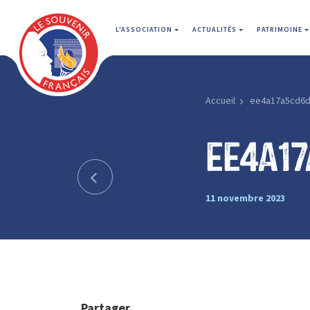
L'ASSOCIATION
ACTUALITÉS
PATRIMOINE
Accueil
ee4a17a5cd6d
ee4a1
11 novembre 2023
Partager