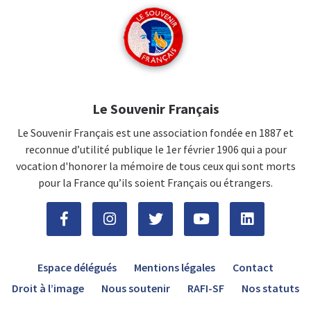
Le Souvenir Français
Le Souvenir Français est une association fondée en 1887 et
reconnue d’utilité publique le 1er février 1906 qui a pour
vocation d'honorer la mémoire de tous ceux qui sont morts
pour la France qu’ils soient Français ou étrangers.
Espace délégués
Mentions légales
Contact
Droit à l’image
Nous soutenir
RAFI-SF
Nos statuts