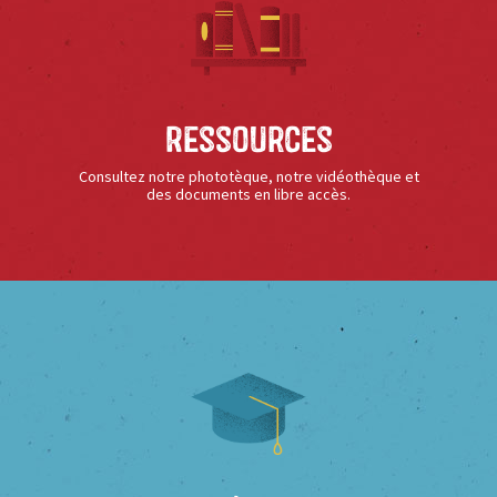
Ressources
Consultez notre phototèque, notre vidéothèque et
des documents en libre accès.