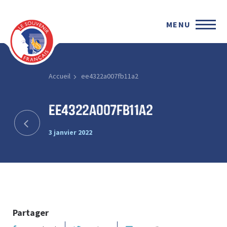
MENU
Accueil
ee4322a007fb11a2
ee4322a007fb11a2
3 janvier 2022
Partager