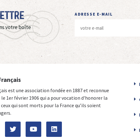
Lettre
ADRESSE E-MAIL
ns votre boîte
Français
çais est une association fondée en 1887 et reconnue
e le 1er février 1906 qui a pour vocation d'honorer la
ceux qui sont morts pour la France qu’ils soient
ngers.