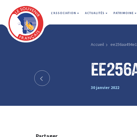
L'ASSOCIATION
ACTUALITÉS
PATRIMOINE
Accueil
ee256aa494e1
ee256
30 janvier 2022
Partager