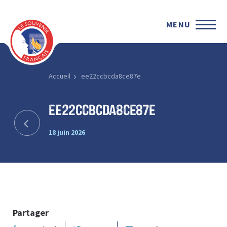
MENU
Accueil
ee22ccbcda8ce87e
ee22ccbcda8ce87e
18 juin 2026
Partager