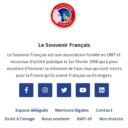
Le Souvenir Français
Le Souvenir Français est une association fondée en 1887 et
reconnue d’utilité publique le 1er février 1906 qui a pour
vocation d'honorer la mémoire de tous ceux qui sont morts
pour la France qu’ils soient Français ou étrangers.
Espace délégués
Mentions légales
Contact
Droit à l’image
Nous soutenir
RAFI-SF
Nos statuts