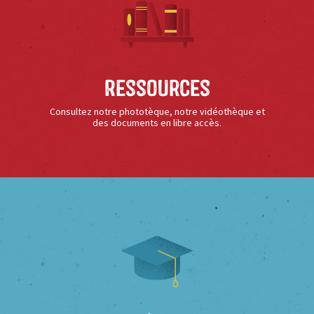
Ressources
Consultez notre phototèque, notre vidéothèque et
des documents en libre accès.