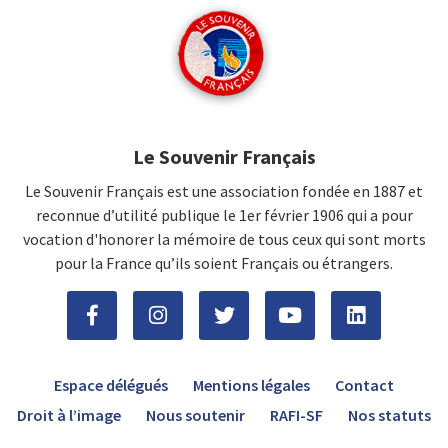
Le Souvenir Français
Le Souvenir Français est une association fondée en 1887 et
reconnue d’utilité publique le 1er février 1906 qui a pour
vocation d'honorer la mémoire de tous ceux qui sont morts
pour la France qu’ils soient Français ou étrangers.
Espace délégués
Mentions légales
Contact
Droit à l’image
Nous soutenir
RAFI-SF
Nos statuts