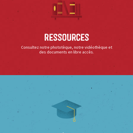
Ressources
Consultez notre phototèque, notre vidéothèque et
des documents en libre accès.