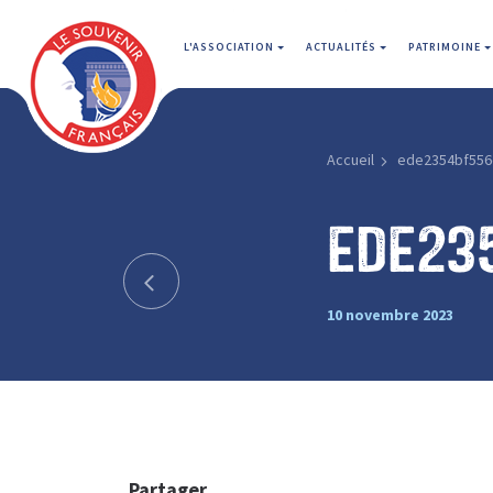
L'ASSOCIATION
ACTUALITÉS
PATRIMOINE
Accueil
ede2354bf556
ede23
10 novembre 2023
Partager