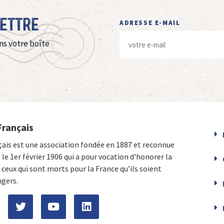
Lettre
ADRESSE E-MAIL
ns votre boîte
Français
çais est une association fondée en 1887 et reconnue
e le 1er février 1906 qui a pour vocation d'honorer la
ceux qui sont morts pour la France qu’ils soient
ngers.