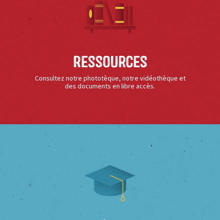
Ressources
Consultez notre phototèque, notre vidéothèque et
des documents en libre accès.