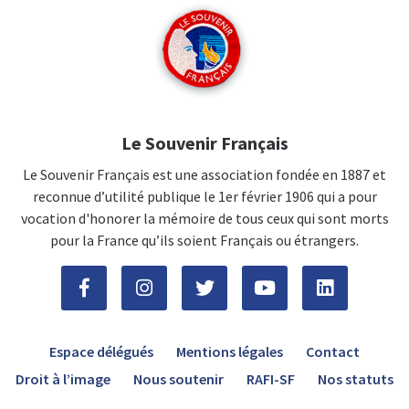
Le Souvenir Français
Le Souvenir Français est une association fondée en 1887 et
reconnue d’utilité publique le 1er février 1906 qui a pour
vocation d'honorer la mémoire de tous ceux qui sont morts
pour la France qu’ils soient Français ou étrangers.
Espace délégués
Mentions légales
Contact
Droit à l’image
Nous soutenir
RAFI-SF
Nos statuts