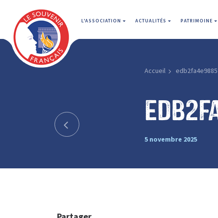
L'ASSOCIATION
ACTUALITÉS
PATRIMOINE
Accueil
edb2fa4e9885
edb2f
5 novembre 2025
Partager