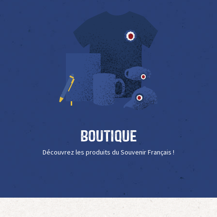
Boutique
Découvrez les produits du Souvenir Français !