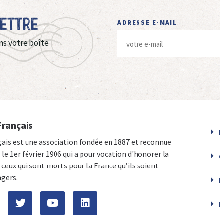
Lettre
ADRESSE E-MAIL
ns votre boîte
Français
çais est une association fondée en 1887 et reconnue
e le 1er février 1906 qui a pour vocation d'honorer la
ceux qui sont morts pour la France qu’ils soient
ngers.