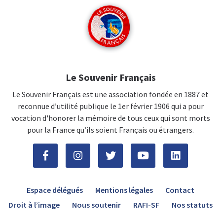
Le Souvenir Français
Le Souvenir Français est une association fondée en 1887 et
reconnue d’utilité publique le 1er février 1906 qui a pour
vocation d'honorer la mémoire de tous ceux qui sont morts
pour la France qu’ils soient Français ou étrangers.
Espace délégués
Mentions légales
Contact
Droit à l’image
Nous soutenir
RAFI-SF
Nos statuts