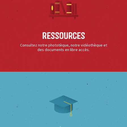
Ressources
Consultez notre phototèque, notre vidéothèque et
des documents en libre accès.