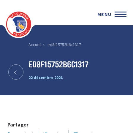
MENU
Accueil
ed8f15752b6c1317
ed8f15752b6c1317
22 décembre 2021
Partager