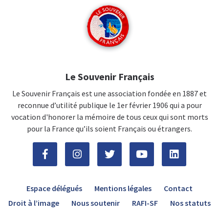
Le Souvenir Français
Le Souvenir Français est une association fondée en 1887 et
reconnue d’utilité publique le 1er février 1906 qui a pour
vocation d'honorer la mémoire de tous ceux qui sont morts
pour la France qu’ils soient Français ou étrangers.
Espace délégués
Mentions légales
Contact
Droit à l’image
Nous soutenir
RAFI-SF
Nos statuts