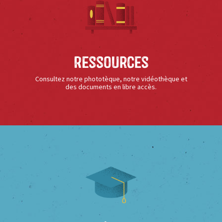
Ressources
Consultez notre phototèque, notre vidéothèque et
des documents en libre accès.