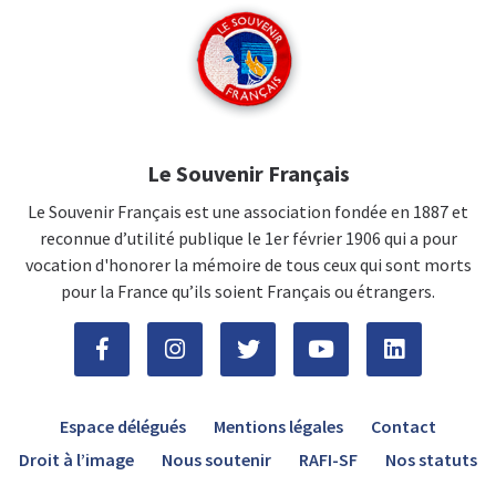
Le Souvenir Français
Le Souvenir Français est une association fondée en 1887 et
reconnue d’utilité publique le 1er février 1906 qui a pour
vocation d'honorer la mémoire de tous ceux qui sont morts
pour la France qu’ils soient Français ou étrangers.
Espace délégués
Mentions légales
Contact
Droit à l’image
Nous soutenir
RAFI-SF
Nos statuts