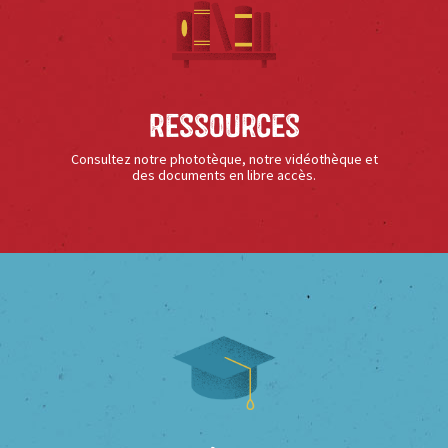
Ressources
Consultez notre phototèque, notre vidéothèque et
des documents en libre accès.