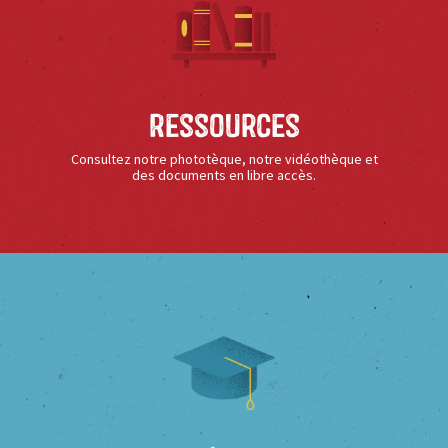
Ressources
Consultez notre phototèque, notre vidéothèque et
des documents en libre accès.