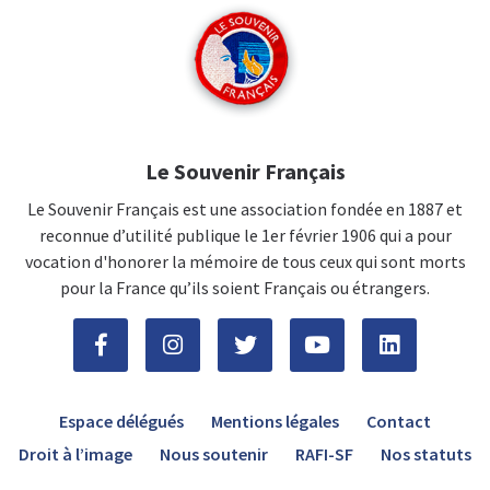
Le Souvenir Français
Le Souvenir Français est une association fondée en 1887 et
reconnue d’utilité publique le 1er février 1906 qui a pour
vocation d'honorer la mémoire de tous ceux qui sont morts
pour la France qu’ils soient Français ou étrangers.
Espace délégués
Mentions légales
Contact
Droit à l’image
Nous soutenir
RAFI-SF
Nos statuts