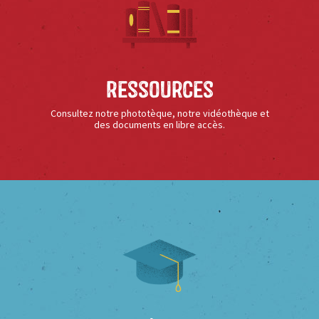
Ressources
Consultez notre phototèque, notre vidéothèque et
des documents en libre accès.