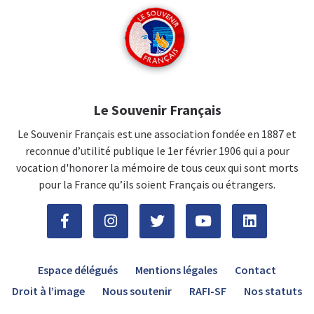
Le Souvenir Français
Le Souvenir Français est une association fondée en 1887 et
reconnue d’utilité publique le 1er février 1906 qui a pour
vocation d'honorer la mémoire de tous ceux qui sont morts
pour la France qu’ils soient Français ou étrangers.
Espace délégués
Mentions légales
Contact
Droit à l’image
Nous soutenir
RAFI-SF
Nos statuts