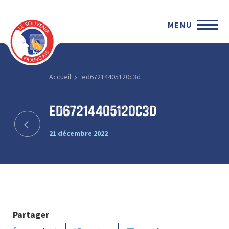
MENU
Accueil
ed67214405120c3d
ed67214405120c3d
21 décembre 2022
Partager