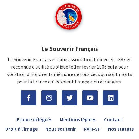
Le Souvenir Français
Le Souvenir Français est une association fondée en 1887 et
reconnue d’utilité publique le 1er février 1906 qui a pour
vocation d'honorer la mémoire de tous ceux qui sont morts
pour la France qu’ils soient Français ou étrangers.
Espace délégués
Mentions légales
Contact
Droit à l’image
Nous soutenir
RAFI-SF
Nos statuts