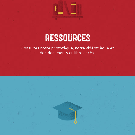
Ressources
Consultez notre phototèque, notre vidéothèque et
des documents en libre accès.