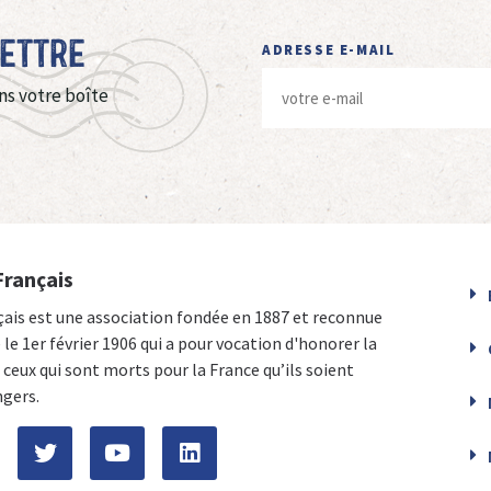
Lettre
ADRESSE E-MAIL
ns votre boîte
Français
çais est une association fondée en 1887 et reconnue
e le 1er février 1906 qui a pour vocation d'honorer la
ceux qui sont morts pour la France qu’ils soient
ngers.