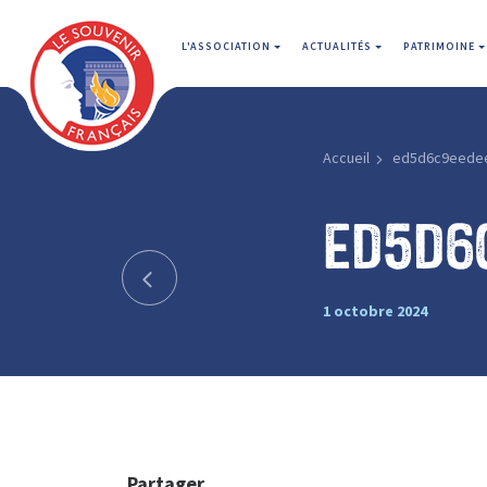
L'ASSOCIATION
ACTUALITÉS
PATRIMOINE
Accueil
ed5d6c9eede
ed5d6
1 octobre 2024
Partager