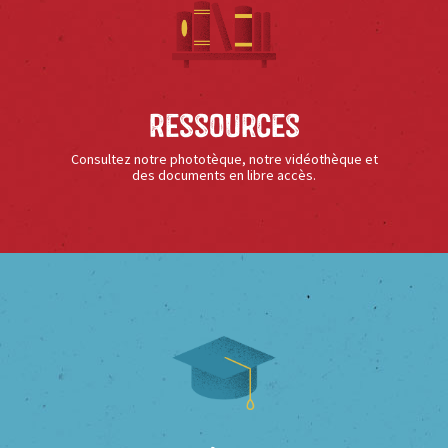
Ressources
Consultez notre phototèque, notre vidéothèque et
des documents en libre accès.