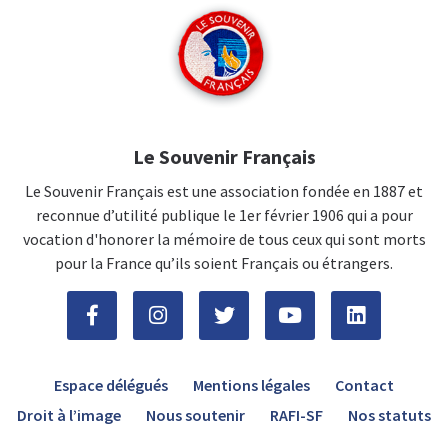
Le Souvenir Français
Le Souvenir Français est une association fondée en 1887 et
reconnue d’utilité publique le 1er février 1906 qui a pour
vocation d'honorer la mémoire de tous ceux qui sont morts
pour la France qu’ils soient Français ou étrangers.
Espace délégués
Mentions légales
Contact
Droit à l’image
Nous soutenir
RAFI-SF
Nos statuts