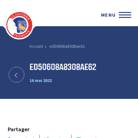
MENU
Accueil
ed50608a8308ae62
ed50608a8308ae62
16 mai 2022
Partager