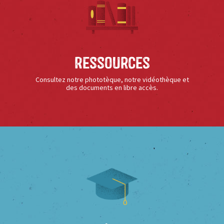
Ressources
Consultez notre phototèque, notre vidéothèque et
des documents en libre accès.