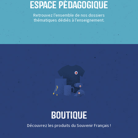
Espace Pédagogique
Retrouvez l’ensemble de nos dossiers
thématiques dédiés à l’enseignement.
Boutique
Découvrez les produits du Souvenir Français !