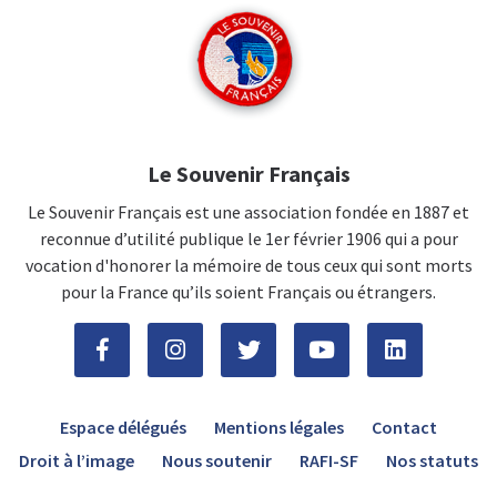
Le Souvenir Français
Le Souvenir Français est une association fondée en 1887 et
reconnue d’utilité publique le 1er février 1906 qui a pour
vocation d'honorer la mémoire de tous ceux qui sont morts
pour la France qu’ils soient Français ou étrangers.
Espace délégués
Mentions légales
Contact
Droit à l’image
Nous soutenir
RAFI-SF
Nos statuts