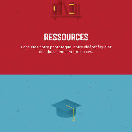
Ressources
Consultez notre phototèque, notre vidéothèque et
des documents en libre accès.