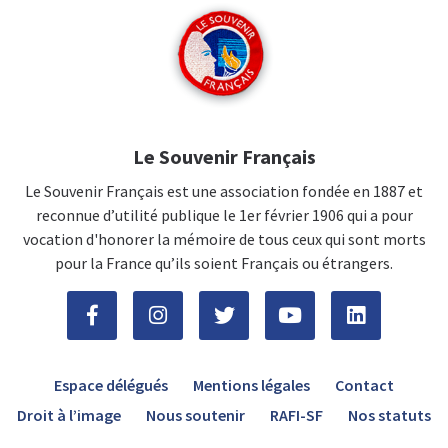
Le Souvenir Français
Le Souvenir Français est une association fondée en 1887 et
reconnue d’utilité publique le 1er février 1906 qui a pour
vocation d'honorer la mémoire de tous ceux qui sont morts
pour la France qu’ils soient Français ou étrangers.
Espace délégués
Mentions légales
Contact
Droit à l’image
Nous soutenir
RAFI-SF
Nos statuts