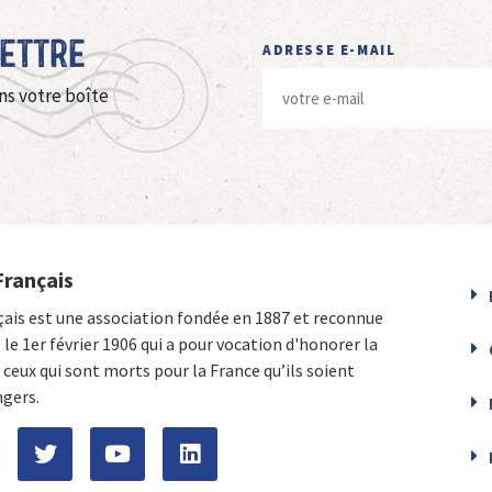
Lettre
ADRESSE E-MAIL
ns votre boîte
Français
çais est une association fondée en 1887 et reconnue
e le 1er février 1906 qui a pour vocation d'honorer la
ceux qui sont morts pour la France qu’ils soient
ngers.