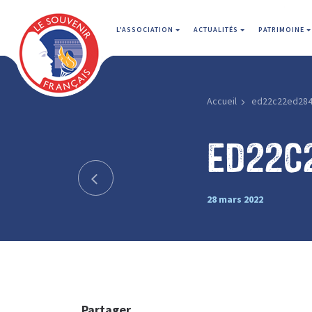
L'ASSOCIATION
ACTUALITÉS
PATRIMOINE
Accueil
ed22c22ed284
ed22c
28 mars 2022
Partager