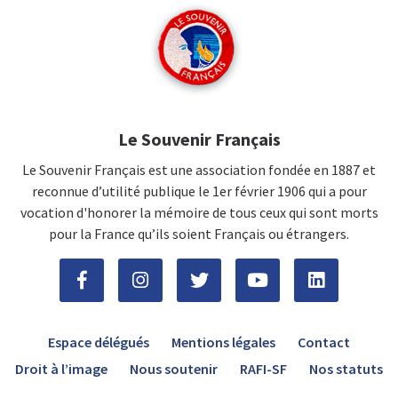
Le Souvenir Français
Le Souvenir Français est une association fondée en 1887 et
reconnue d’utilité publique le 1er février 1906 qui a pour
vocation d'honorer la mémoire de tous ceux qui sont morts
pour la France qu’ils soient Français ou étrangers.
Espace délégués
Mentions légales
Contact
Droit à l’image
Nous soutenir
RAFI-SF
Nos statuts