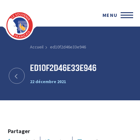
MENU
Accueil
ed10f2d46e33e946
ed10f2d46e33e946
22 décembre 2021
Partager