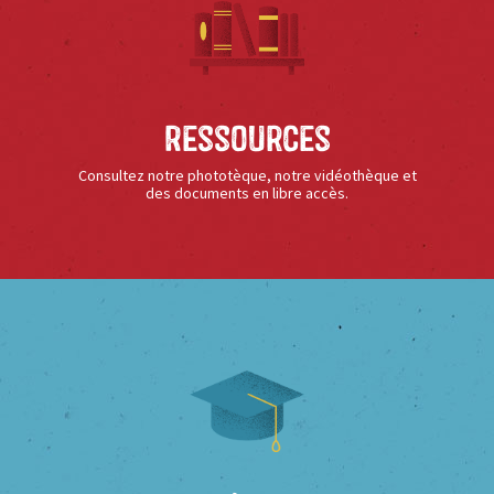
Ressources
Consultez notre phototèque, notre vidéothèque et
des documents en libre accès.