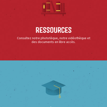
Ressources
Consultez notre phototèque, notre vidéothèque et
des documents en libre accès.