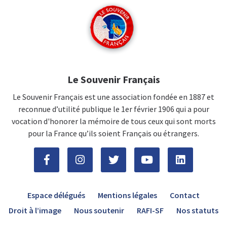
Le Souvenir Français
Le Souvenir Français est une association fondée en 1887 et
reconnue d’utilité publique le 1er février 1906 qui a pour
vocation d'honorer la mémoire de tous ceux qui sont morts
pour la France qu’ils soient Français ou étrangers.
Espace délégués
Mentions légales
Contact
Droit à l’image
Nous soutenir
RAFI-SF
Nos statuts