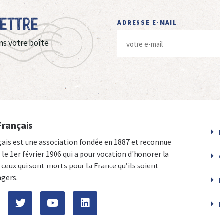
Lettre
ADRESSE E-MAIL
ns votre boîte
Français
çais est une association fondée en 1887 et reconnue
e le 1er février 1906 qui a pour vocation d'honorer la
ceux qui sont morts pour la France qu’ils soient
ngers.