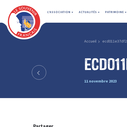
L'ASSOCIATION
ACTUALITÉS
PATRIMOINE
Accueil
ecd011e37df2
ecd01
11 novembre 2023
Partager