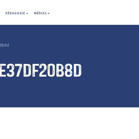
PÉDAGOGIE
MÉDIAS
0b8d
1e37df20b8d