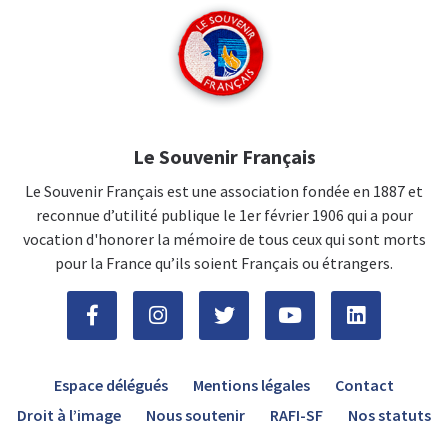
Le Souvenir Français
Le Souvenir Français est une association fondée en 1887 et
reconnue d’utilité publique le 1er février 1906 qui a pour
vocation d'honorer la mémoire de tous ceux qui sont morts
pour la France qu’ils soient Français ou étrangers.
Espace délégués
Mentions légales
Contact
Droit à l’image
Nous soutenir
RAFI-SF
Nos statuts