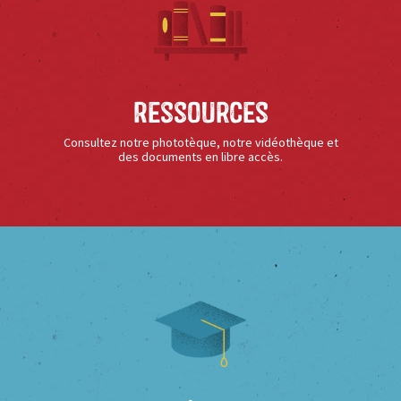
Ressources
Consultez notre phototèque, notre vidéothèque et
des documents en libre accès.