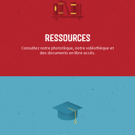
Ressources
Consultez notre phototèque, notre vidéothèque et
des documents en libre accès.