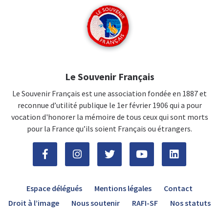
Le Souvenir Français
Le Souvenir Français est une association fondée en 1887 et
reconnue d’utilité publique le 1er février 1906 qui a pour
vocation d'honorer la mémoire de tous ceux qui sont morts
pour la France qu’ils soient Français ou étrangers.
Espace délégués
Mentions légales
Contact
Droit à l’image
Nous soutenir
RAFI-SF
Nos statuts