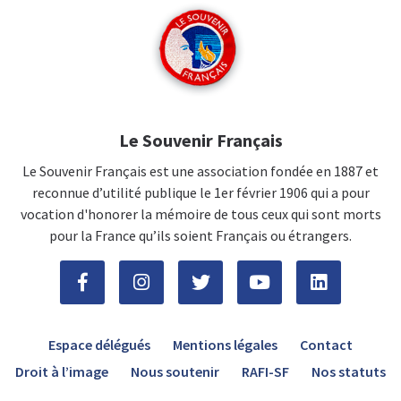
Le Souvenir Français
Le Souvenir Français est une association fondée en 1887 et
reconnue d’utilité publique le 1er février 1906 qui a pour
vocation d'honorer la mémoire de tous ceux qui sont morts
pour la France qu’ils soient Français ou étrangers.
Espace délégués
Mentions légales
Contact
Droit à l’image
Nous soutenir
RAFI-SF
Nos statuts