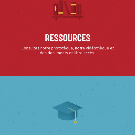
Ressources
Consultez notre phototèque, notre vidéothèque et
des documents en libre accès.