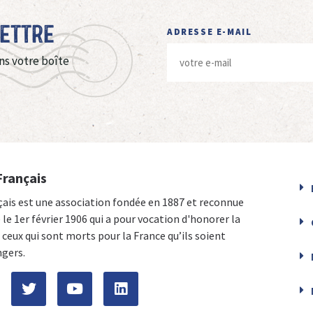
Lettre
ADRESSE E-MAIL
ns votre boîte
Français
çais est une association fondée en 1887 et reconnue
e le 1er février 1906 qui a pour vocation d'honorer la
ceux qui sont morts pour la France qu’ils soient
ngers.