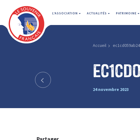
L'ASSOCIATION
ACTUALITÉS
PATRIMOINE
Accueil
ec1cd059ab24
ec1cd
24 novembre 2023
Partager