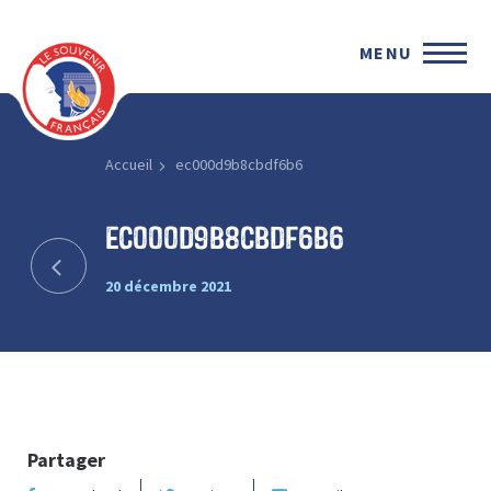
MENU
Accueil
ec000d9b8cbdf6b6
ec000d9b8cbdf6b6
20 décembre 2021
Partager