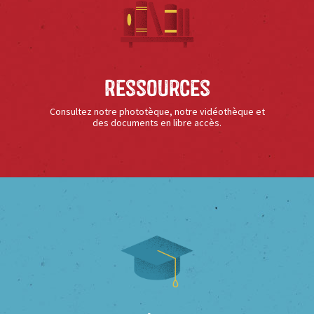
Ressources
Consultez notre phototèque, notre vidéothèque et
des documents en libre accès.