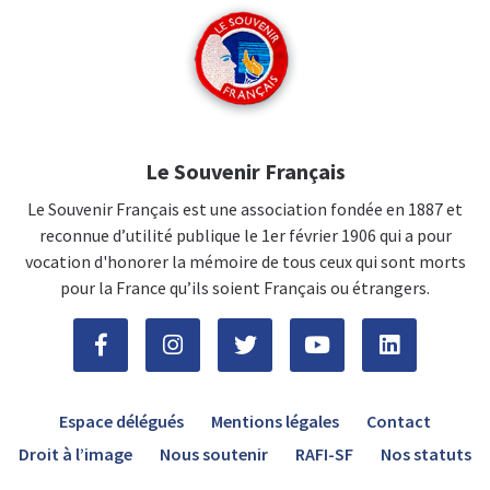
Le Souvenir Français
Le Souvenir Français est une association fondée en 1887 et
reconnue d’utilité publique le 1er février 1906 qui a pour
vocation d'honorer la mémoire de tous ceux qui sont morts
pour la France qu’ils soient Français ou étrangers.
Espace délégués
Mentions légales
Contact
Droit à l’image
Nous soutenir
RAFI-SF
Nos statuts