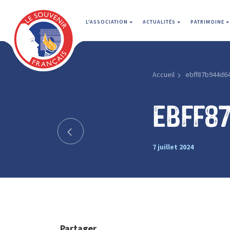
L'ASSOCIATION
ACTUALITÉS
PATRIMOINE
Accueil
ebff87b944d6
ebff8
7 juillet 2024
Partager