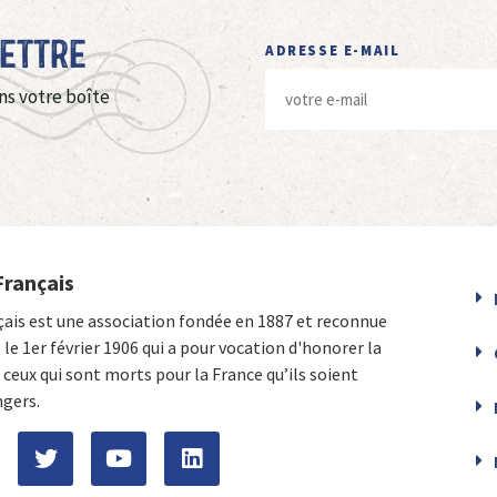
Lettre
ADRESSE E-MAIL
ns votre boîte
Français
çais est une association fondée en 1887 et reconnue
e le 1er février 1906 qui a pour vocation d'honorer la
ceux qui sont morts pour la France qu’ils soient
ngers.