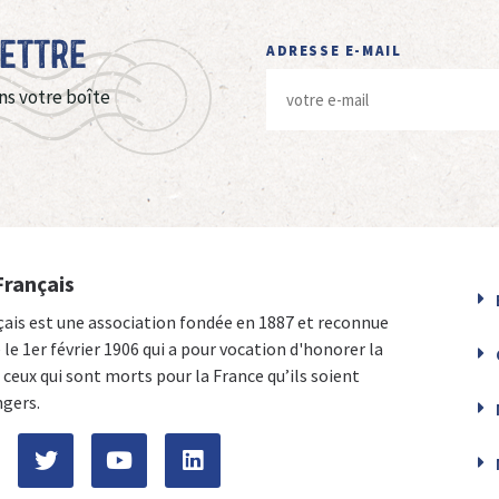
Lettre
ADRESSE E-MAIL
ns votre boîte
Français
çais est une association fondée en 1887 et reconnue
e le 1er février 1906 qui a pour vocation d'honorer la
ceux qui sont morts pour la France qu’ils soient
ngers.