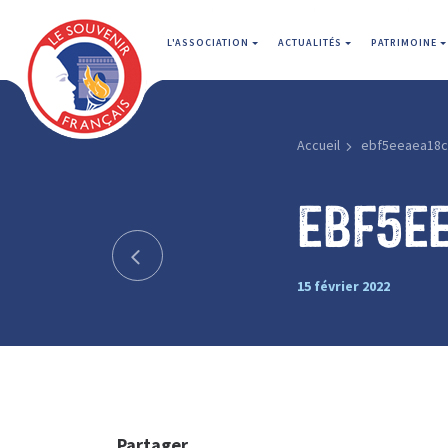
L'ASSOCIATION
ACTUALITÉS
PATRIMOINE
Accueil
ebf5eeaea18c
ebf5e
15 février 2022
Partager