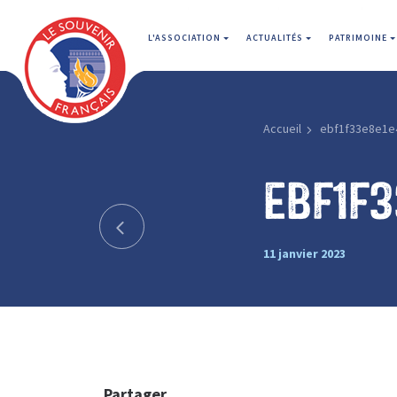
L'ASSOCIATION
ACTUALITÉS
PATRIMOINE
Accueil
ebf1f33e8e1e
ebf1f3
11 janvier 2023
Partager