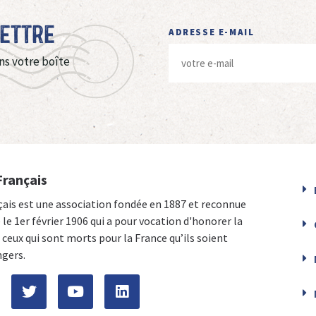
Lettre
ADRESSE E-MAIL
ns votre boîte
Français
çais est une association fondée en 1887 et reconnue
e le 1er février 1906 qui a pour vocation d'honorer la
ceux qui sont morts pour la France qu’ils soient
ngers.