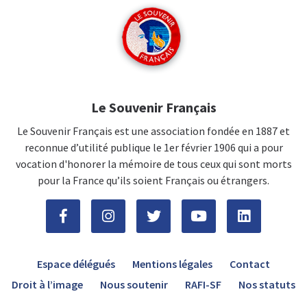
Le Souvenir Français
Le Souvenir Français est une association fondée en 1887 et
reconnue d’utilité publique le 1er février 1906 qui a pour
vocation d'honorer la mémoire de tous ceux qui sont morts
pour la France qu’ils soient Français ou étrangers.
Espace délégués
Mentions légales
Contact
Droit à l’image
Nous soutenir
RAFI-SF
Nos statuts