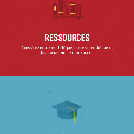
Ressources
Consultez notre phototèque, notre vidéothèque et
des documents en libre accès.