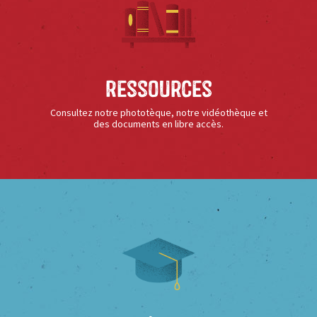
Ressources
Consultez notre phototèque, notre vidéothèque et
des documents en libre accès.