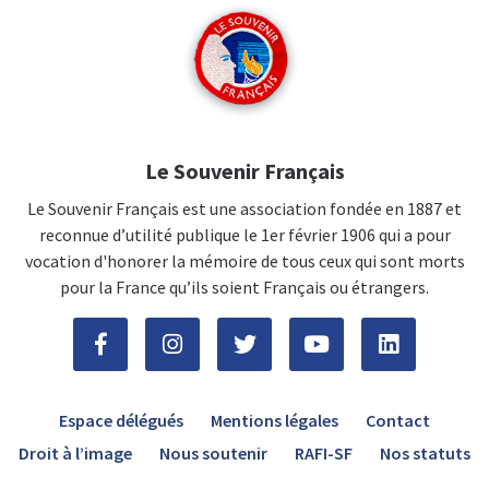
Le Souvenir Français
Le Souvenir Français est une association fondée en 1887 et
reconnue d’utilité publique le 1er février 1906 qui a pour
vocation d'honorer la mémoire de tous ceux qui sont morts
pour la France qu’ils soient Français ou étrangers.
Espace délégués
Mentions légales
Contact
Droit à l’image
Nous soutenir
RAFI-SF
Nos statuts