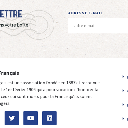
Lettre
ADRESSE E-MAIL
ns votre boîte
Français
çais est une association fondée en 1887 et reconnue
e le 1er février 1906 qui a pour vocation d'honorer la
ceux qui sont morts pour la France qu’ils soient
ngers.