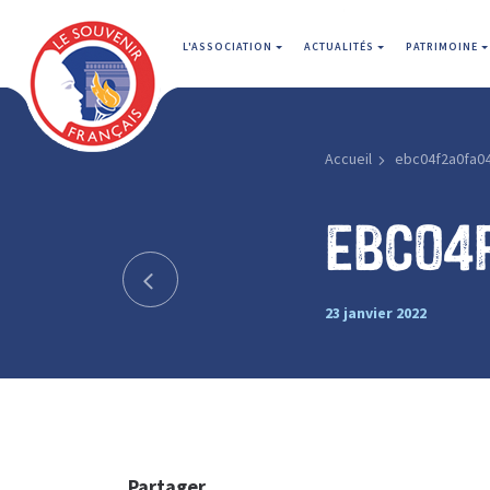
L'ASSOCIATION
ACTUALITÉS
PATRIMOINE
Accueil
ebc04f2a0fa0
ebc04
23 janvier 2022
Partager