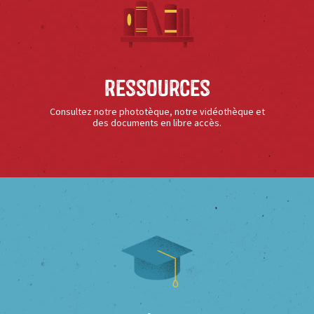
Ressources
Consultez notre phototèque, notre vidéothèque et
des documents en libre accès.