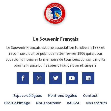
Le Souvenir Français
Le Souvenir Français est une association fondée en 1887 et
reconnue d’utilité publique le 1er février 1906 qui a pour
vocation d'honorer la mémoire de tous ceux qui sont morts
pour la France qu’ils soient Français ou étrangers.
Espace délégués
Mentions légales
Contact
Droit à l’image
Nous soutenir
RAFI-SF
Nos statuts