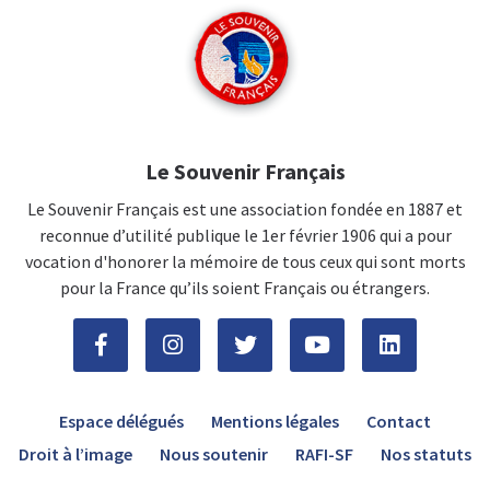
Le Souvenir Français
Le Souvenir Français est une association fondée en 1887 et
reconnue d’utilité publique le 1er février 1906 qui a pour
vocation d'honorer la mémoire de tous ceux qui sont morts
pour la France qu’ils soient Français ou étrangers.
Espace délégués
Mentions légales
Contact
Droit à l’image
Nous soutenir
RAFI-SF
Nos statuts