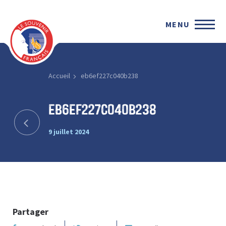
MENU
Accueil
eb6ef227c040b238
eb6ef227c040b238
9 juillet 2024
Partager