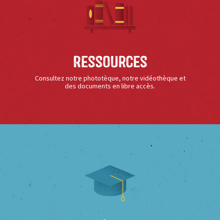
Ressources
Consultez notre phototèque, notre vidéothèque et
des documents en libre accès.