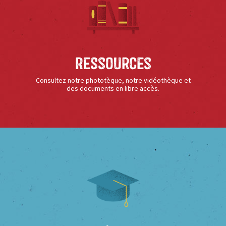
Ressources
Consultez notre phototèque, notre vidéothèque et
des documents en libre accès.