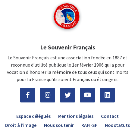
Le Souvenir Français
Le Souvenir Français est une association fondée en 1887 et
reconnue d’utilité publique le 1er février 1906 qui a pour
vocation d'honorer la mémoire de tous ceux qui sont morts
pour la France qu’ils soient Français ou étrangers.
Espace délégués
Mentions légales
Contact
Droit à l’image
Nous soutenir
RAFI-SF
Nos statuts