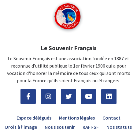
Le Souvenir Français
Le Souvenir Français est une association fondée en 1887 et
reconnue d’utilité publique le 1er février 1906 qui a pour
vocation d'honorer la mémoire de tous ceux qui sont morts
pour la France qu’ils soient Français ou étrangers.
Espace délégués
Mentions légales
Contact
Droit à l’image
Nous soutenir
RAFI-SF
Nos statuts