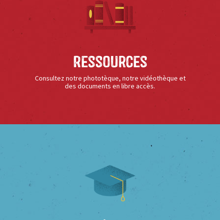
Ressources
Consultez notre phototèque, notre vidéothèque et
des documents en libre accès.