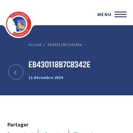
MENU
Accueil
eb430118b7c8342e
eb430118b7c8342e
11 décembre 2024
Partager