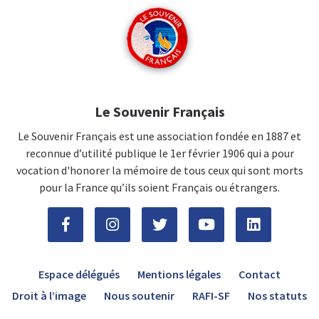
Le Souvenir Français
Le Souvenir Français est une association fondée en 1887 et
reconnue d’utilité publique le 1er février 1906 qui a pour
vocation d'honorer la mémoire de tous ceux qui sont morts
pour la France qu’ils soient Français ou étrangers.
Espace délégués
Mentions légales
Contact
Droit à l’image
Nous soutenir
RAFI-SF
Nos statuts