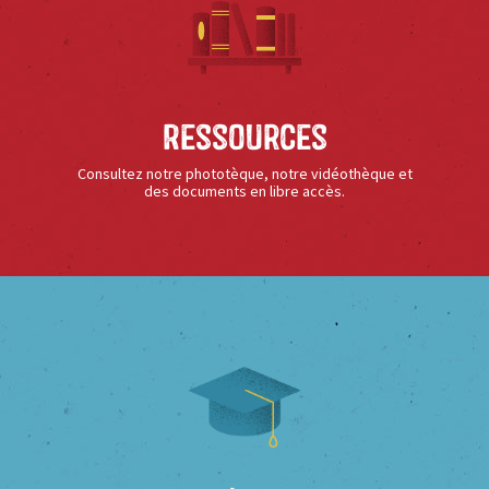
Ressources
Consultez notre phototèque, notre vidéothèque et
des documents en libre accès.