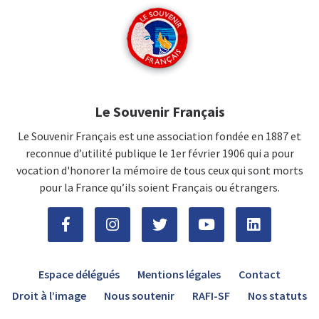
Le Souvenir Français
Le Souvenir Français est une association fondée en 1887 et
reconnue d’utilité publique le 1er février 1906 qui a pour
vocation d'honorer la mémoire de tous ceux qui sont morts
pour la France qu’ils soient Français ou étrangers.
Espace délégués
Mentions légales
Contact
Droit à l’image
Nous soutenir
RAFI-SF
Nos statuts