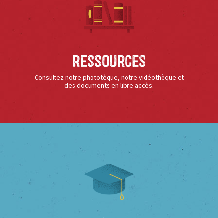
Ressources
Consultez notre phototèque, notre vidéothèque et
des documents en libre accès.