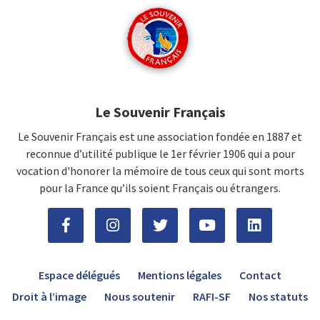
Le Souvenir Français
Le Souvenir Français est une association fondée en 1887 et
reconnue d’utilité publique le 1er février 1906 qui a pour
vocation d'honorer la mémoire de tous ceux qui sont morts
pour la France qu’ils soient Français ou étrangers.
Espace délégués
Mentions légales
Contact
Droit à l’image
Nous soutenir
RAFI-SF
Nos statuts