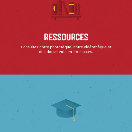
Ressources
Consultez notre phototèque, notre vidéothèque et
des documents en libre accès.