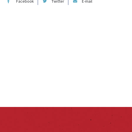
Facebook
Twitter
E-mail