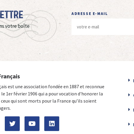
Lettre
ADRESSE E-MAIL
ns votre boîte
Français
çais est une association fondée en 1887 et reconnue
e le 1er février 1906 qui a pour vocation d'honorer la
ceux qui sont morts pour la France qu’ils soient
ngers.