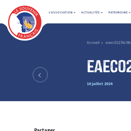
L'ASSOCIATION
ACTUALITÉS
PATRIMOINE
Accueil
eaec021f6c98
eaec0
10 juillet 2024
Partager