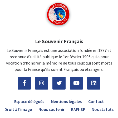
Le Souvenir Français
Le Souvenir Français est une association fondée en 1887 et
reconnue d’utilité publique le 1er février 1906 qui a pour
vocation d'honorer la mémoire de tous ceux qui sont morts
pour la France qu’ils soient Français ou étrangers.
Espace délégués
Mentions légales
Contact
Droit à l’image
Nous soutenir
RAFI-SF
Nos statuts