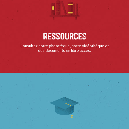
Ressources
Consultez notre phototèque, notre vidéothèque et
des documents en libre accès.