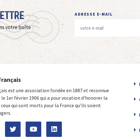
Lettre
ADRESSE E-MAIL
ns votre boîte
Français
çais est une association fondée en 1887 et reconnue
e le 1er février 1906 qui a pour vocation d'honorer la
ceux qui sont morts pour la France qu’ils soient
ngers.