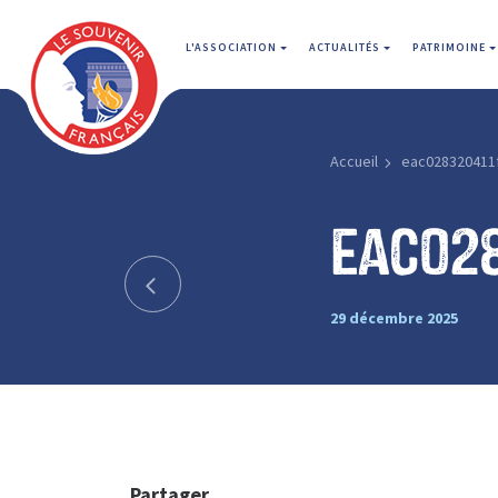
L'ASSOCIATION
ACTUALITÉS
PATRIMOINE
Accueil
eac028320411
eac02
29 décembre 2025
Partager